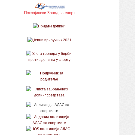
Покрајински Завод за спорт