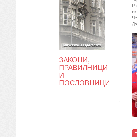
Ре
ок
Че
Дв
ЗАКОНИ,
ПРАВИЛНИЦИ
И
ПОСЛОВНИЦИ
П