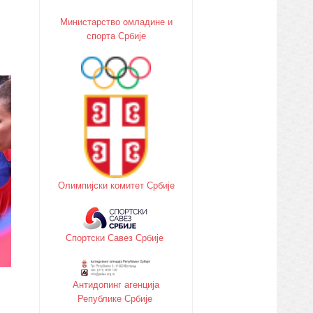
Министарство oмладине и
спорта Србије
Олимпијски комитет Србије
Спортски Савез Србије
Антидопинг агенција
Републике Србије