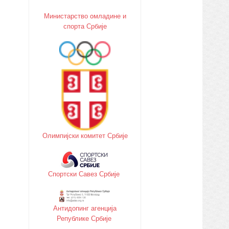
Министарство oмладине и
спорта Србије
Олимпијски комитет Србије
Спортски Савез Србије
Антидопинг агенција
Републике Србије