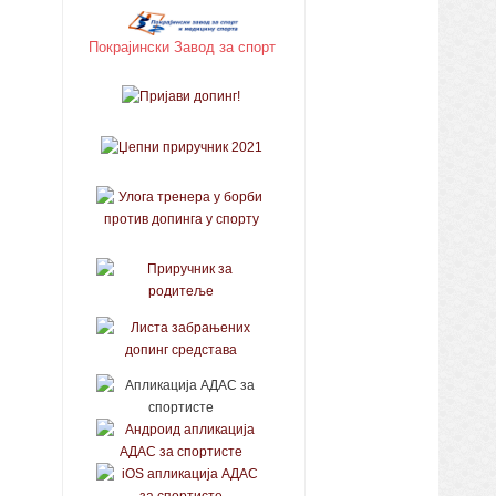
Покрајински Завод за спорт