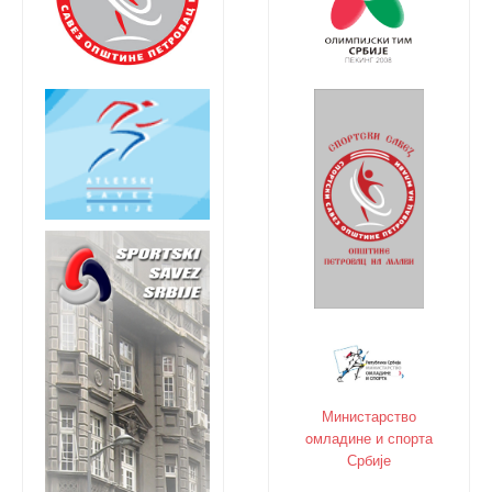
Министарство
oмладине и спорта
Србије