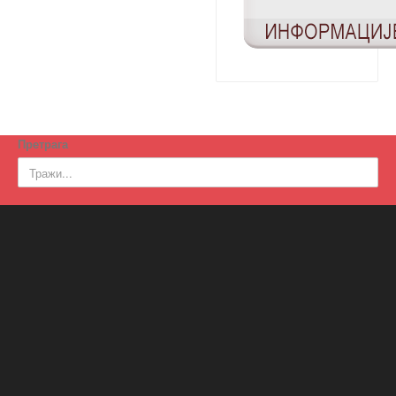
Претрага