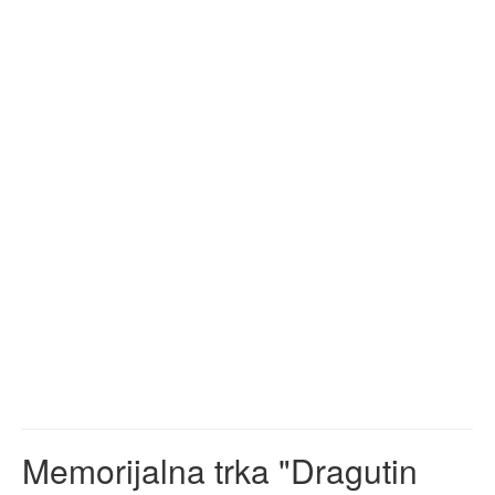
Memorijalna trka "Dragutin