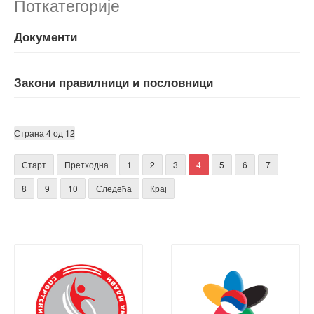
Поткатегорије
Документи
Закони правилници и пословници
Страна 4 од 12
Старт
Претходна
1
2
3
4
5
6
7
8
9
10
Следећа
Крај