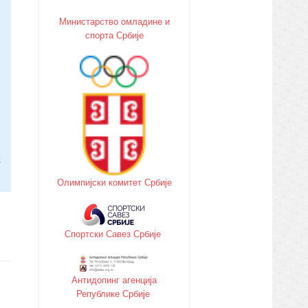
Министарство oмладине и
спорта Србије
Олимпијски комитет Србије
Спортски Савез Србије
Антидопинг агенција
Републике Србије