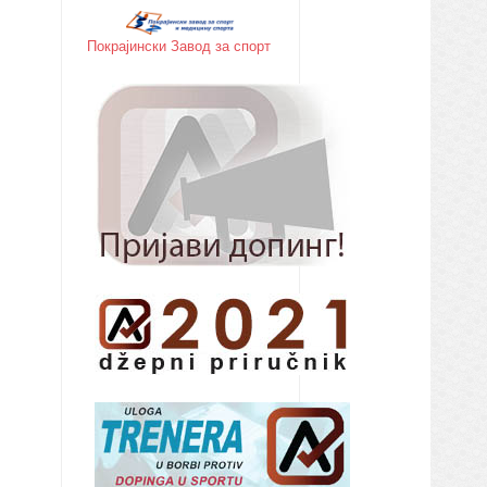
Покрајински Завод за спорт