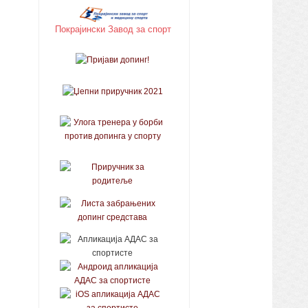
Покрајински Завод за спорт