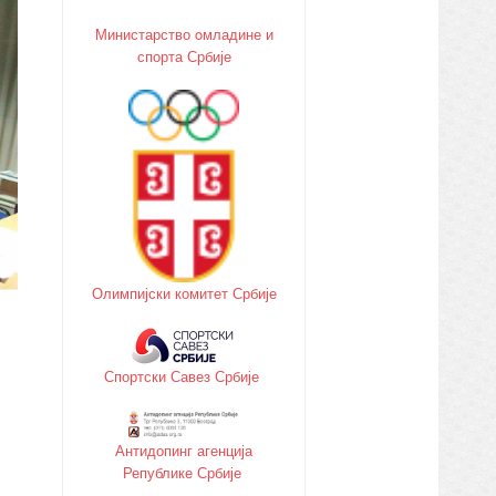
Министарство oмладине и
спорта Србије
Олимпијски комитет Србије
Спортски Савез Србије
Антидопинг агенција
Републике Србије