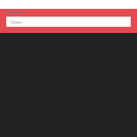
Претрага