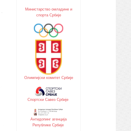
Министарство oмладине и
спорта Србије
Олимпијски комитет Србије
Спортски Савез Србије
Антидопинг агенција
Републике Србије