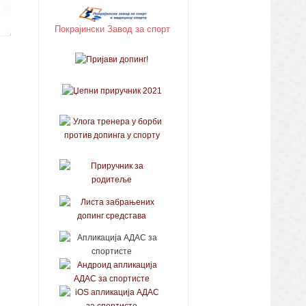
Покрајински Завод за спорт