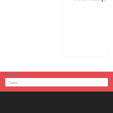
Претрага