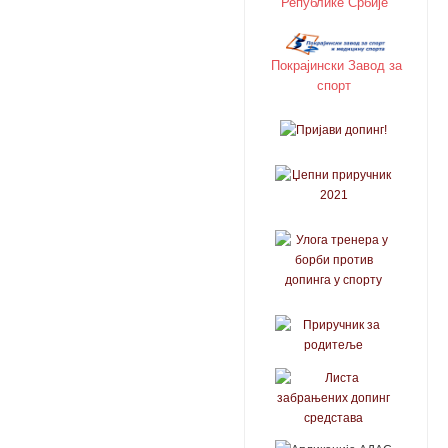
Републике Србије
Покрајински Завод за
спорт