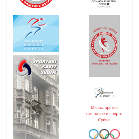
Министарство
oмладине и спорта
Србије