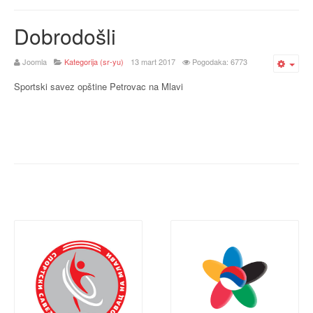
Dobrodošli
Joomla
Kategorija (sr-yu)
13 mart 2017
Pogodaka: 6773
Emp
Sportski savez opštine Petrovac na Mlavi